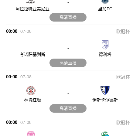
-
阿拉拉特亚美尼亚
里加FC
高清直播
00:00
07-08
欧冠杯
-
考诺萨基列斯
德利塔
高清直播
00:00
07-08
欧冠杯
-
林肯红魔
伊斯卡尔德斯
高清直播
00:00
07-08
欧冠杯