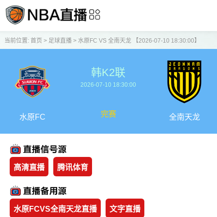
当前位置:
首页
>
足球直播
>
水原FC VS 全南天龙 【2026-07-10 18:30:00】
韩K2联
2026-07-10 18:30:00
完赛
水原FC
全南天龙
高清直播
腾讯体育
水原FCVS全南天龙直播
文字直播