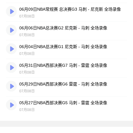
06月09日NBA常规赛 总决赛G3 马刺 - 尼克斯 全场录像
07月08日
06月06日NBA总决赛G2 尼克斯 - 马刺 全场录像
07月08日
06月04日NBA总决赛G1 尼克斯 - 马刺 全场录像
07月08日
05月31日NBA西部决赛G7 马刺 - 雷霆 全场录像
07月08日
05月29日NBA西部决赛G6 雷霆 - 马刺 全场录像
07月08日
05月27日NBA西部决赛G5 马刺 - 雷霆 全场录像
07月08日