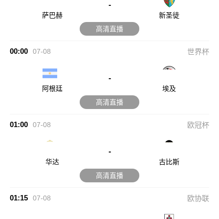
-
萨巴赫
新圣徒
高清直播
00:00
07-08
世界杯
-
阿根廷
埃及
高清直播
01:00
07-08
欧冠杯
-
华达
古比斯
高清直播
01:15
07-08
欧协联