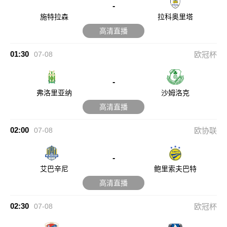
-
施特拉森
拉科奥里塔
高清直播
01:30
07-08
欧冠杯
-
弗洛里亚纳
沙姆洛克
高清直播
02:00
07-08
欧协联
-
艾巴辛尼
鲍里索夫巴特
高清直播
02:30
07-08
欧冠杯