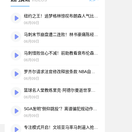
纽约之王！追梦格林惊叹布朗森人气比肩詹皇库里 这一幕让他震撼
06月09日
马刺末节崩盘遭二连败！林书豪痛陈经验不足代价 仍坚信其夺冠前景
06月09日
马刺惜败信心不减！前助教看衰布伦森 卡斯尔放话：我们才是更强之师
06月09日
罗齐尔请求法官修改释放条款 NBA自由市场开启在即
06月09日
篮球名人堂教练里克·阿德尔曼逝世享年79岁 被誉为"战术大师"
06月09日
SGA发明"侧仰跳投"？离谱骗犯规动作引众怒：这真的恶心至极
06月09日
专注模式开启！文班亚马率马刺逼入抢七大战