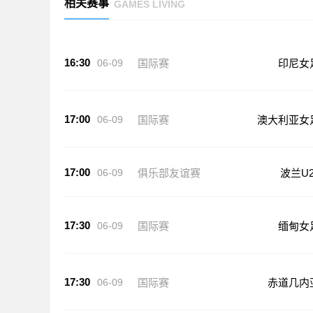
相关赛事
GAMES LIVING
16:30
06-09
国际赛
印尼女
17:00
06-09
国际赛
澳大利亚女
17:00
06-09
俱乐部友谊赛
波兰U2
17:30
06-09
国际赛
缅甸女
17:30
06-09
国际赛
赤道几内