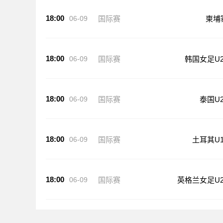
18:00
06-09
国际赛
柬埔
18:00
06-09
国际赛
韩国女足U2
18:00
06-09
国际赛
泰国U2
18:00
06-09
国际赛
土耳其U1
18:00
06-09
国际赛
英格兰女足U2