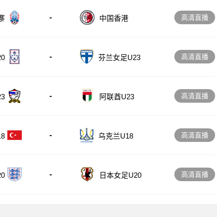
-
高清直播
寨
中国香港
-
高清直播
0
芬兰女足U23
-
高清直播
3
阿联酋U23
-
高清直播
8
乌克兰U18
-
高清直播
0
日本女足U20