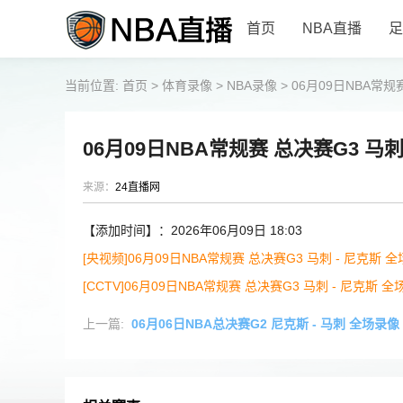
首页
NBA直播
足
当前位置:
首页
>
体育录像
>
NBA录像
>
06月09日NBA常规
06月09日NBA常规赛 总决赛G3 马刺
来源：
24直播网
【添加时间】：2026年06月09日 18:03
[央视频]06月09日NBA常规赛 总决赛G3 马刺 - 尼克斯 
[CCTV]06月09日NBA常规赛 总决赛G3 马刺 - 尼克斯 
上一篇:
06月06日NBA总决赛G2 尼克斯 - 马刺 全场录像