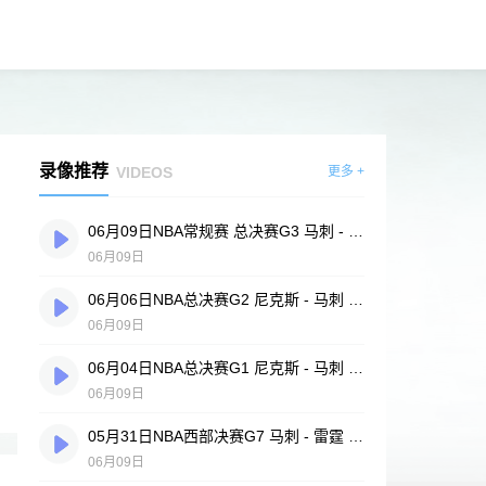
录像推荐
VIDEOS
更多 +
06月09日NBA常规赛 总决赛G3 马刺 - 尼克斯 全场录像
06月09日
06月06日NBA总决赛G2 尼克斯 - 马刺 全场录像
06月09日
06月04日NBA总决赛G1 尼克斯 - 马刺 全场录像
06月09日
05月31日NBA西部决赛G7 马刺 - 雷霆 全场录像
06月09日