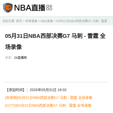
当前位置:
首页
>
体育录像
>
NBA录像
>
05月31日NBA西部决赛G7 马刺 - 雷霆 全场录像
05月31日NBA西部决赛G7 马刺 - 雷霆 全
场录像
来源：
24直播网
【添加时间】：2026年05月31日 18:02
[央视频]05月31日NBA西部决赛G7 马刺 - 雷霆 全场录像
[CCTV]05月31日NBA西部决赛G7 马刺 - 雷霆 全场录像