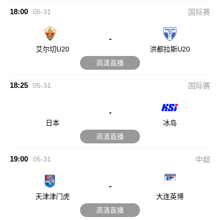
18:00
05-31
国际赛
-
艾尔切U20
洪都拉斯U20
高清直播
18:25
05-31
国际赛
-
日本
冰岛
高清直播
19:00
05-31
中超
-
天津津门虎
大连英博
高清直播