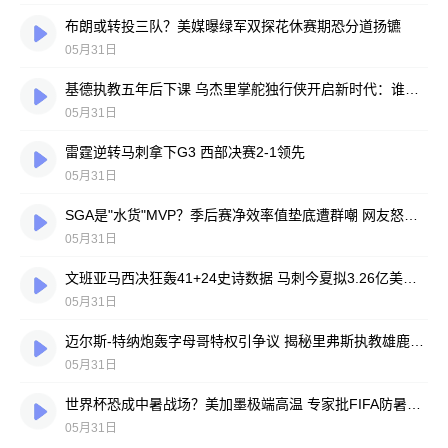
布朗或转投三队？美媒曝绿军双探花休赛期恐分道扬镳
05月31日
基德执教五年后下课 乌杰里掌舵独行侠开启新时代：谁将接任主帅？
05月31日
雷霆逆转马刺拿下G3 西部决赛2-1领先
05月31日
SGA是"水货"MVP？季后赛净效率值垫底遭群嘲 网友怒喷：东契奇绝不会这样
05月31日
文班亚马西决狂轰41+24史诗数据 马刺今夏拟3.26亿美金天价续约
05月31日
迈尔斯-特纳炮轰字母哥特权引争议 揭秘里弗斯执教雄鹿更衣室乱象
05月31日
世界杯恐成中暑战场？美加墨极端高温 专家批FIFA防暑措施严重不足
05月31日