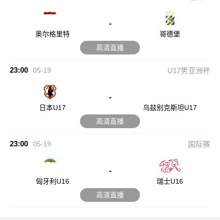
-
奥尔格里特
哥德堡
高清直播
23:00
05-19
U17男亚洲杯
-
日本U17
乌兹别克斯坦U17
高清直播
23:00
05-19
国际赛
-
匈牙利U16
瑞士U16
高清直播