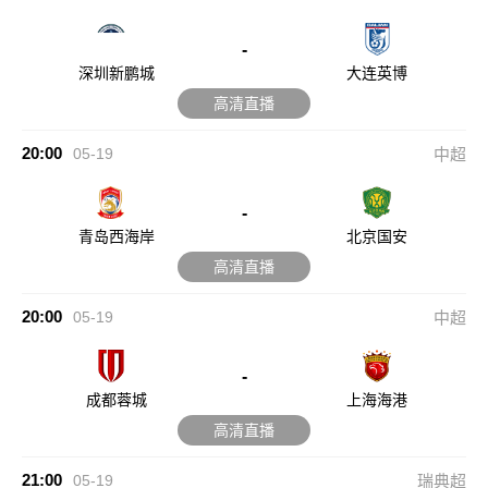
-
深圳新鹏城
大连英博
高清直播
20:00
05-19
中超
-
青岛西海岸
北京国安
高清直播
20:00
05-19
中超
-
成都蓉城
上海海港
高清直播
21:00
05-19
瑞典超