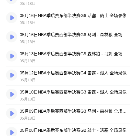
05月18日
05月16日NBA季后赛东部半决赛G6 活塞 - 骑士 全场录像
05月18日
05月16日NBA季后赛西部半决赛G6 马刺 - 森林狼 全场录像
05月18日
05月13日NBA季后赛西部半决赛G5 森林狼 - 马刺 全场录像
05月18日
05月12日NBA季后赛西部半决赛G4 雷霆 - 湖人 全场录像
05月18日
05月10日NBA季后赛西部半决赛G3 雷霆 - 湖人 全场录像
05月18日
05月09日NBA季后赛西部半决赛G3 马刺 - 森林狼 全场录像
05月18日
05月08日NBA季后赛东部半决赛G2 骑士 - 活塞 全场录像