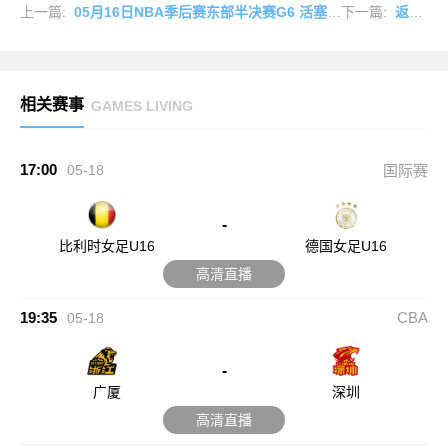
上一篇:
05月16日NBA季后赛东部半决赛G6 活塞 - 骑士 全场录像
下一篇:
返回列表
相关赛事
GAMES LIVING
17:00
05-18
国际赛
-
比利时女足U16
德国女足U16
高清直播
19:35
CBA
05-18
-
广厦
深圳
高清直播