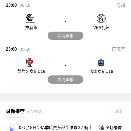
23:00
05-18
芬超
-
拉赫蒂
VPS瓦萨
高清直播
23:00
05-18
国际赛
-
葡萄牙女足U16
法国女足U16
高清直播
录像推荐
VIDEOS
更多 +
05月18日NBA季后赛东部半决赛G7 骑士 - 活塞 全场录像