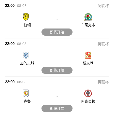
22:00
08-08
英联杯
-
伯顿
布莱克本
即将开始
22:00
08-08
英联杯
-
加的夫城
斯文登
即将开始
22:00
08-08
英联杯
-
克鲁
阿克灵顿
即将开始