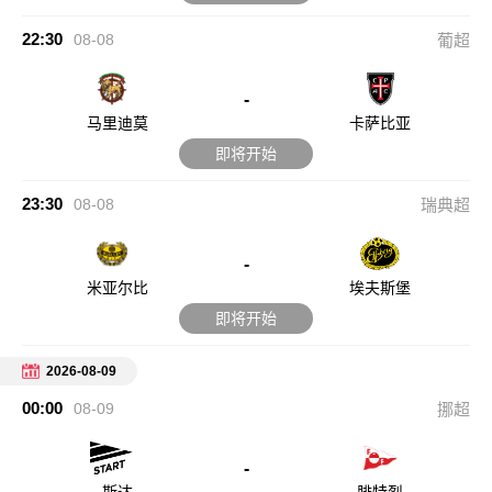
22:30
08-08
葡超
-
马里迪莫
卡萨比亚
即将开始
23:30
08-08
瑞典超
-
米亚尔比
埃夫斯堡
即将开始
2026-08-09
00:00
08-09
挪超
-