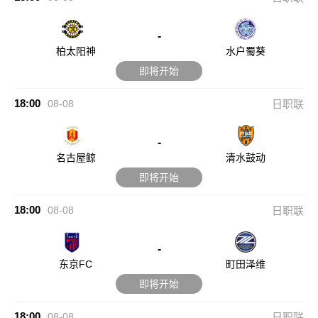
-
柏太阳神
水户蜀葵
即将开始
18:00
08-08
日职联
-
名古屋鲸
清水鼓动
即将开始
18:00
08-08
日职联
-
东京FC
町田泽维
即将开始
18:00
08-08
日职联