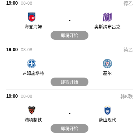
19:00
08-08
德乙
-
海登海姆
奥斯纳布吕克
即将开始
19:00
08-08
德乙
-
达姆施塔特
基尔
即将开始
19:00
08-08
韩K联
-
浦项制铁
蔚山现代
即将开始