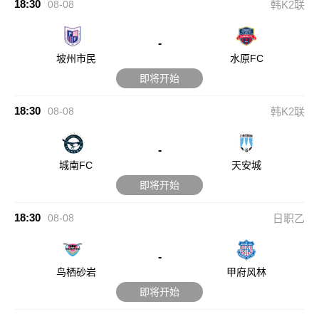
18:30
08-08
韩K2联
-
坡州市民
水原FC
即将开始
18:30
08-08
韩K2联
-
城南FC
天安城
即将开始
18:30
08-08
日职乙
-
鸟栖砂岩
甲府风林
即将开始