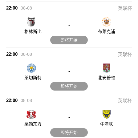
22:00
08-08
英联杯
-
格林斯比
布莱克浦
即将开始
22:00
08-08
英联杯
-
莱切斯特
北安普顿
即将开始
22:00
08-08
英联杯
-
莱顿东方
牛津联
即将开始