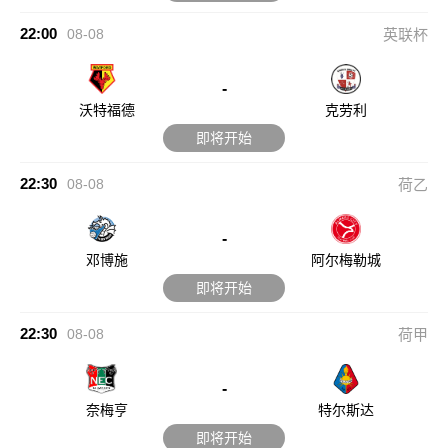
22:00
08-08
英联杯
-
沃特福德
克劳利
即将开始
22:30
08-08
荷乙
-
邓博施
阿尔梅勒城
即将开始
22:30
08-08
荷甲
-
奈梅亨
特尔斯达
即将开始