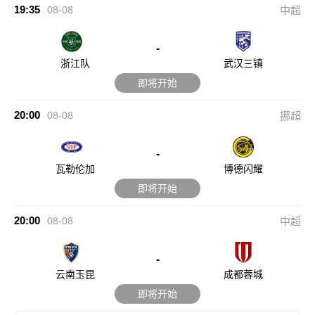
19:35
08-08
中超
-
浙江队
武汉三镇
即将开始
20:00
08-08
挪超
-
瓦勒伦加
博德闪耀
即将开始
20:00
08-08
中超
-
云南玉昆
成都蓉城
即将开始