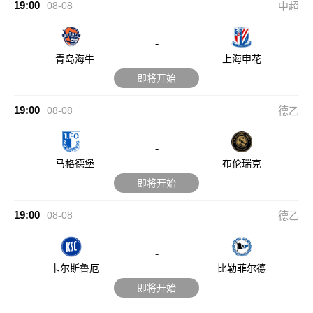
19:00
08-08
中超
-
青岛海牛
上海申花
即将开始
19:00
08-08
德乙
-
马格德堡
布伦瑞克
即将开始
19:00
08-08
德乙
-
卡尔斯鲁厄
比勒菲尔德
即将开始