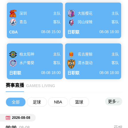
深圳
主队
大阪樱花
主队
青岛
客队
冈山绿雉
客队
CBA
08-08 15:00
日职联
08-08 18:00
柏太阳神
主队
名古屋鲸
主队
水户蜀葵
客队
清水鼓动
客队
日职联
08-08 18:00
日职联
08-08 18:00
赛事直播
GAMES LIVING
更多
全部
足球
NBA
篮球
英超
德甲
法甲
西甲
2026-08-08
00:00
意甲
中超
CBA
NBL
08-08
芬超