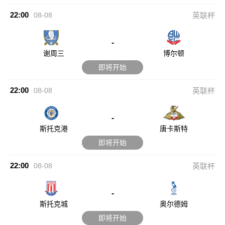
22:00
08-08
英联杯
-
谢周三
博尔顿
即将开始
22:00
08-08
英联杯
-
斯托克港
唐卡斯特
即将开始
22:00
08-08
英联杯
-
斯托克城
奥尔德姆
即将开始