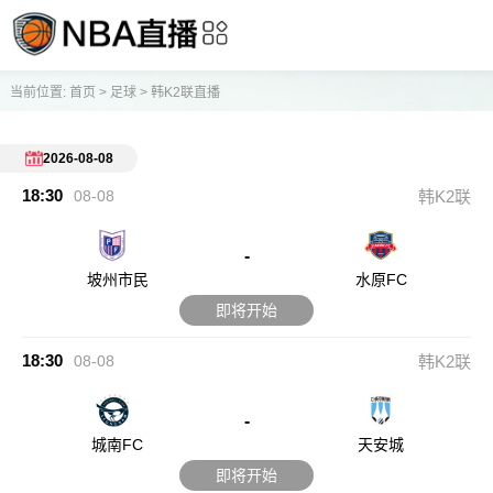
当前位置:
首页
>
足球
>
韩K2联直播
2026-08-08
18:30
08-08
韩K2联
-
坡州市民
水原FC
即将开始
18:30
08-08
韩K2联
-
城南FC
天安城
即将开始