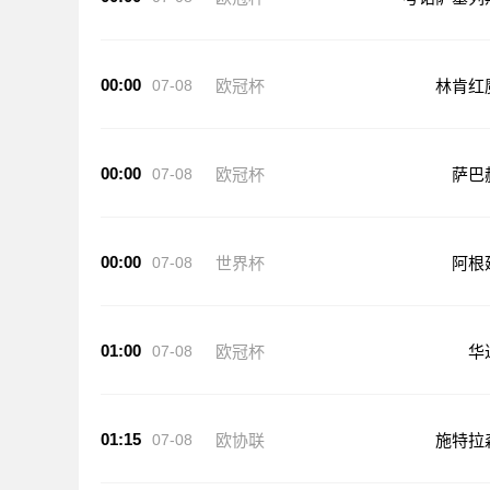
00:00
07-08
欧冠杯
林肯红
00:00
07-08
欧冠杯
萨巴
00:00
07-08
世界杯
阿根
01:00
07-08
欧冠杯
华
01:15
07-08
欧协联
施特拉