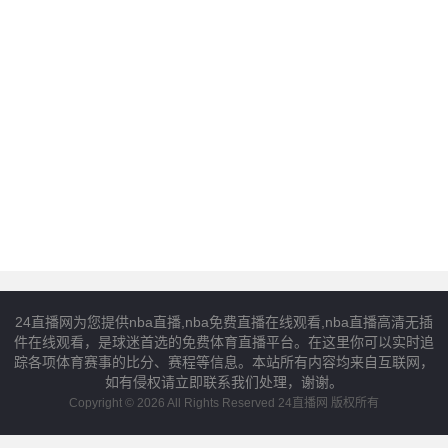
24直播网为您提供nba直播,nba免费直播在线观看,nba直播高清无插
件在线观看，是球迷首选的免费体育直播平台。在这里你可以实时追
踪各项体育赛事的比分、赛程等信息。本站所有内容均来自互联网，
如有侵权请立即联系我们处理，谢谢。
Copyright © 2026 All Rights Reserved 24直播网 版权所有