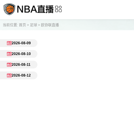
当前位置:
首页
>
足球
>
欧协联直播
2026-08-09
2026-08-10
2026-08-11
2026-08-12