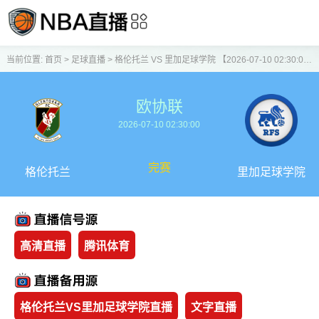
当前位置:
首页
>
足球直播
>
格伦托兰 VS 里加足球学院 【2026-07-10 02:30:00】
欧协联
2026-07-10 02:30:00
完赛
格伦托兰
里加足球学院
高清直播
腾讯体育
格伦托兰VS里加足球学院直播
文字直播