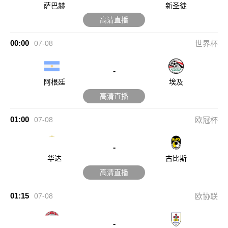
萨巴赫
新圣徒
高清直播
00:00
07-08
世界杯
-
阿根廷
埃及
高清直播
01:00
07-08
欧冠杯
-
华达
古比斯
高清直播
01:15
07-08
欧协联
-