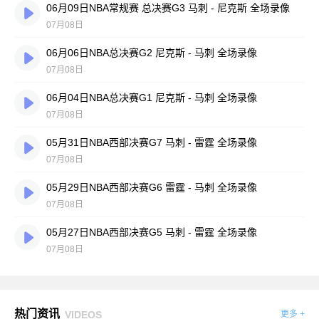
06月09日NBA常规赛 总决赛G3 马刺 - 尼克斯 全场录像
07月08日
06月06日NBA总决赛G2 尼克斯 - 马刺 全场录像
07月08日
06月04日NBA总决赛G1 尼克斯 - 马刺 全场录像
07月08日
05月31日NBA西部决赛G7 马刺 - 雷霆 全场录像
07月08日
05月29日NBA西部决赛G6 雷霆 - 马刺 全场录像
07月08日
05月27日NBA西部决赛G5 马刺 - 雷霆 全场录像
07月08日
热门资讯
VIDEOS
更多 +