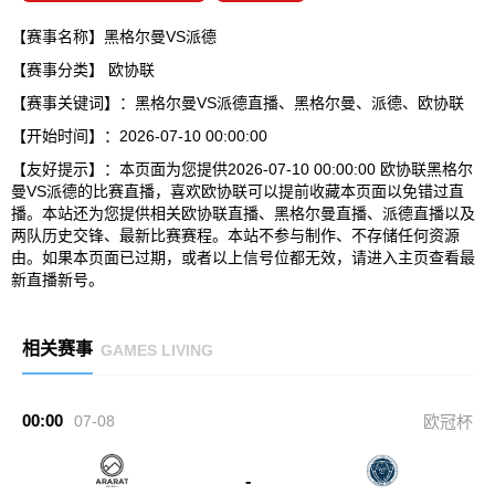
【赛事名称】黑格尔曼VS派德
【赛事分类】
欧协联
【赛事关键词】：黑格尔曼VS派德直播、黑格尔曼、派德、欧协联
【开始时间】：2026-07-10 00:00:00
【友好提示】：本页面为您提供2026-07-10 00:00:00 欧协联黑格尔
曼VS派德的比赛直播，喜欢欧协联可以提前收藏本页面以免错过直
播。本站还为您提供相关欧协联直播、黑格尔曼直播、派德直播以及
两队历史交锋、最新比赛赛程。本站不参与制作、不存储任何资源
由。如果本页面已过期，或者以上信号位都无效，请进入主页查看最
新直播新号。
相关赛事
GAMES LIVING
00:00
07-08
欧冠杯
-