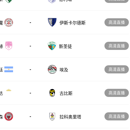
-
高清直播
魔
伊斯卡尔德斯
-
高清直播
赫
新圣徒
-
高清直播
廷
埃及
-
高清直播
达
古比斯
-
高清直播
森
拉科奥里塔