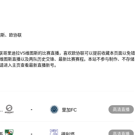
图斯、欧协联
00 欧协联哥里迪拉VS维图斯的比赛直播，喜欢欧协联可以提前收藏本页面以免错
维图斯直播以及两队历史交锋、最新比赛赛程。本站不参与制作、不存储
请进入主页查看最新直播新号。
-
高清直播
尼
里加FC
-
高清直播
斯
德利塔