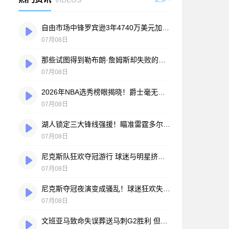
自由市场中锋罗宾逊3年4740万美元加盟凯尔特人 第三年含球员选项
07月08日
那些试图得到勒布朗·詹姆斯却失败的球队们：一段不完整的历史
07月08日
2026年NBA选秀榜眼揭晓！爵士毫无悬念选中彼得森 高中表现比肩詹皇
07月08日
湖人锁定三大锋线强援！瞄准雷霆多尔特与活塞斯图尔特 独行侠中锋加福德亦在列
07月08日
尼克斯队狂欢夺冠游行 球迷与明星挤爆曼哈顿英雄峡谷
07月08日
尼克斯夺冠夜演变成骚乱！球迷狂欢失控 街头砸车画面疯传
07月08日
文班亚马致命失误葬送马刺G2胜利 但教练为何将他置于险境？