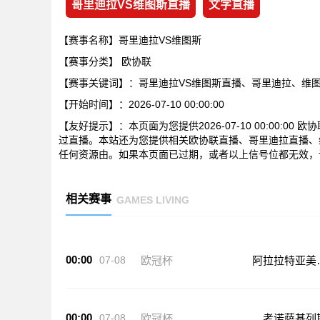
哥里迪拉VS维图斯直播
文字直播
【赛事名称】哥里迪拉VS维图斯
【赛事分类】
欧协联
【赛事关键词】：哥里迪拉VS维图斯直播、哥里迪拉、维
【开始时间】：2026-07-10 00:00:00
【友好提示】：本页面为您提供2026-07-10 00:00:
过直播。本站还为您提供相关欧协联直播、哥里迪拉直播、
任何资源由。如果本页面已过期，或者以上信号位都无效，
相关赛事
GAMES LIVING
00:00
07-08
欧冠杯
阿拉拉特亚美
亚
00:00
07-08
欧冠杯
考诺萨基列