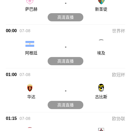
-
萨巴赫
新圣徒
高清直播
00:00
07-08
世界杯
-
阿根廷
埃及
高清直播
01:00
07-08
欧冠杯
-
华达
古比斯
高清直播
01:15
07-08
欧协联