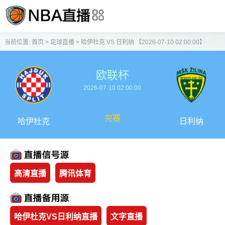
当前位置:
首页
>
足球直播
>
哈伊杜克 VS 日利纳 【2026-07-10 02:00:00】
欧联杯
2026-07-10 02:00:00
完赛
哈伊杜克
日利纳
高清直播
腾讯体育
哈伊杜克VS日利纳直播
文字直播