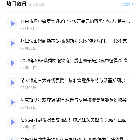
热门资讯
VIDEOS
更多 +
自由市场中锋罗宾逊3年4740万美元加盟凯尔特人 第三年含球员选项
07月08日
那些试图得到勒布朗·詹姆斯却失败的球队们：一段不完整的历史
07月08日
2026年NBA选秀榜眼揭晓！爵士毫无悬念选中彼得森 高中表现比肩詹皇
07月08日
湖人锁定三大锋线强援！瞄准雷霆多尔特与活塞斯图尔特 独行侠中锋加福德亦在列
07月08日
尼克斯队狂欢夺冠游行 球迷与明星挤爆曼哈顿英雄峡谷
07月08日
尼克斯夺冠夜演变成骚乱！球迷狂欢失控 街头砸车画面疯传
07月08日
文班亚马致命失误葬送马刺G2胜利 但教练为何将他置于险境？