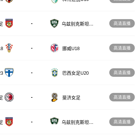
-
高清直播
足
乌兹别克斯坦女
足
-
高清直播
8
挪威U18
-
高清直播
3
巴西女足U20
-
高清直播
足
斐济女足
-
高清直播
足
乌兹别克斯坦女
足