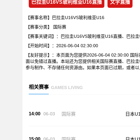
巴拉圭U16VS玻利维亚U16直播
文字直播
【赛事名称】巴拉圭U16VS玻利维亚U16
【赛事分类】
国际赛
【赛事关键词】：巴拉圭U16VS玻利维亚U16直播、巴拉圭
【开始时间】：2026-06-04 02:30:00
【友好提示】：本页面为您提供2026-06-04 02:30:0
面以免错过直播。本站还为您提供相关国际赛直播、巴拉圭U
参与制作、不存储任何资源由。如果本页面已过期，或者以
相关赛事
GAMES LIVING
14:00
06-03
国际赛
日本U1
15:00
06-03
国际赛
日本U1