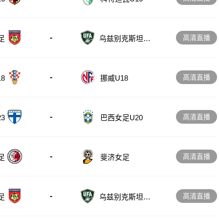
-
高清直播
足
乌兹别克斯坦女
足
-
高清直播
8
挪威U18
-
高清直播
3
巴西女足U20
-
高清直播
足
斐济女足
-
高清直播
足
乌兹别克斯坦女
足