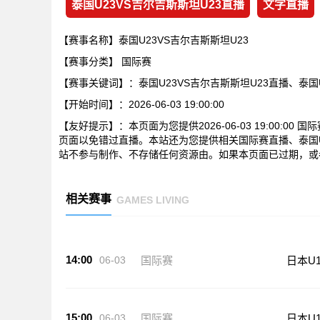
泰国U23VS吉尔吉斯斯坦U23直播
文字直播
【赛事名称】泰国U23VS吉尔吉斯斯坦U23
【赛事分类】
国际赛
【赛事关键词】：泰国U23VS吉尔吉斯斯坦U23直播、泰国
【开始时间】：2026-06-03 19:00:00
【友好提示】：本页面为您提供2026-06-03 19:00:0
页面以免错过直播。本站还为您提供相关国际赛直播、泰国U
站不参与制作、不存储任何资源由。如果本页面已过期，或
相关赛事
GAMES LIVING
14:00
06-03
国际赛
日本U1
15:00
06-03
国际赛
日本U1