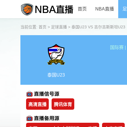
首页
NBA直播
足
当前位置:
首页
>
足球直播
>
泰国U23 VS 吉尔吉斯斯坦U23 【20
国际赛
|
泰国U23
高清直播
腾讯体育