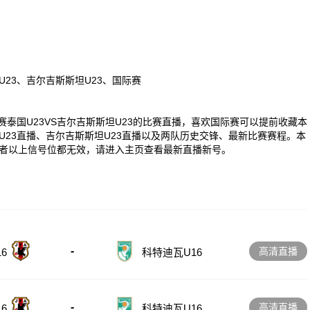
U23、吉尔吉斯斯坦U23、国际赛
0 国际赛泰国U23VS吉尔吉斯斯坦U23的比赛直播，喜欢国际赛可以提前收藏本
23直播、吉尔吉斯斯坦U23直播以及两队历史交锋、最新比赛赛程。本
者以上信号位都无效，请进入主页查看最新直播新号。
-
高清直播
6
科特迪瓦U16
-
高清直播
6
科特迪瓦U16