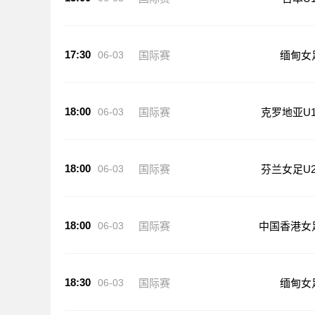
17:30
06-03
国际赛
缅甸女
18:00
06-03
国际赛
克罗地亚U1
18:00
06-03
国际赛
芬兰女足U2
18:00
06-03
国际赛
中国香港女
18:30
06-03
国际赛
缅甸女