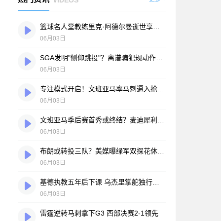
篮球名人堂教练里克·阿德尔曼逝世享年79岁 被誉为"战术大师"
06月03日
SGA发明"侧仰跳投"？离谱骗犯规动作引众怒：这真的恶心至极
06月03日
专注模式开启！文班亚马率马刺逼入抢七大战
06月03日
文班亚马季后赛首秀或终结？麦迪犀利批评：出手次数太少不可接受
06月03日
布朗或转投三队？美媒曝绿军双探花休赛期恐分道扬镳
06月03日
基德执教五年后下课 乌杰里掌舵独行侠开启新时代：谁将接任主帅？
06月03日
雷霆逆转马刺拿下G3 西部决赛2-1领先