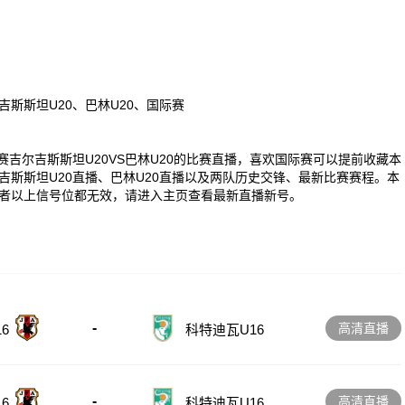
吉斯斯坦U20、巴林U20、国际赛
0 国际赛吉尔吉斯斯坦U20VS巴林U20的比赛直播，喜欢国际赛可以提前收藏本
斯斯坦U20直播、巴林U20直播以及两队历史交锋、最新比赛赛程。本
者以上信号位都无效，请进入主页查看最新直播新号。
-
高清直播
6
科特迪瓦U16
-
高清直播
6
科特迪瓦U16