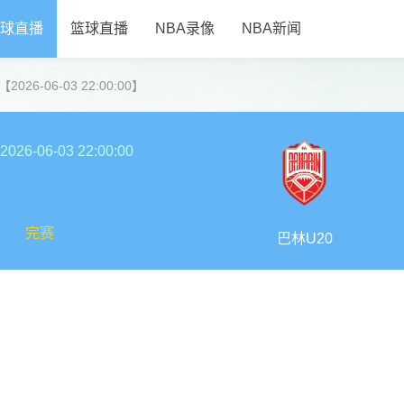
球直播
篮球直播
NBA录像
NBA新闻
26-06-03 22:00:00】
2026-06-03 22:00:00
完赛
巴林U20