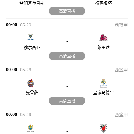
圣帕罗布哥斯
格拉纳达
高清直播
00:00
05-29
西篮甲
-
穆尔西亚
莱里达
高清直播
00:00
05-29
西篮甲
-
曼雷萨
皇家马德里
高清直播
00:00
05-29
西篮甲
-