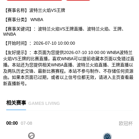
【赛事名称】波特兰火焰VS王牌
【赛事分类】
WNBA
【赛事关键词】：波特兰火焰VS王牌直播、波特兰火焰、王牌、
WNBA
【开始时间】：2026-07-10 10:00:00
【友好提示】：本页面为您提供2026-07-10 10:00:00 WNBA波特兰
火焰VS王牌的比赛直播，喜欢WNBA可以提前收藏本页面以免错过直
播。本站还为您提供相关WNBA直播、波特兰火焰直播、王牌直播以
及两队历史交锋、最新比赛赛程。本站不参与制作、不存储任何资源
由。如果本页面已过期，或者以上信号位都无效，请进入主页查看最
新直播新号。
相关赛事
GAMES LIVING
00:00
07-08
欧冠杯