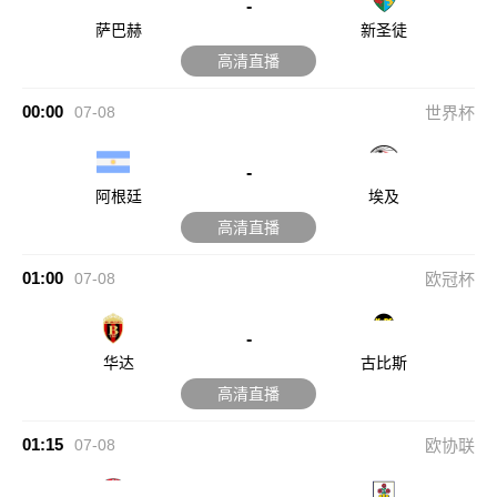
-
萨巴赫
新圣徒
高清直播
00:00
07-08
世界杯
-
阿根廷
埃及
高清直播
01:00
07-08
欧冠杯
-
华达
古比斯
高清直播
01:15
07-08
欧协联