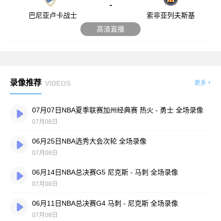
-
巴尼亚卢卡战士
索非亚列夫斯基
高清直播
录像推荐
VIDEOS
更多 +
07月07日NBA夏季联赛加州经典赛 热火 - 勇士 全场录像
07月08日
06月25日NBA选秀大会次轮 全场录像
07月08日
06月14日NBA总决赛G5 尼克斯 - 马刺 全场录像
07月08日
06月11日NBA总决赛G4 马刺 - 尼克斯 全场录像
07月08日