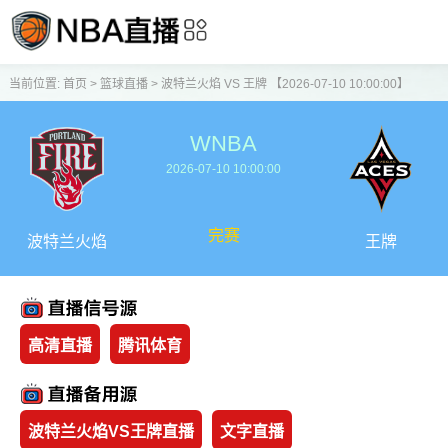
当前位置:
首页
>
篮球直播
>
波特兰火焰 VS 王牌 【2026-07-10 10:00:00】
WNBA
2026-07-10 10:00:00
完赛
波特兰火焰
王牌
高清直播
腾讯体育
波特兰火焰VS王牌直播
文字直播