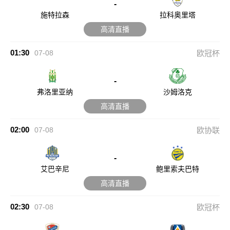
-
施特拉森
拉科奥里塔
高清直播
01:30
07-08
欧冠杯
-
弗洛里亚纳
沙姆洛克
高清直播
02:00
07-08
欧协联
-
艾巴辛尼
鲍里索夫巴特
高清直播
02:30
07-08
欧冠杯