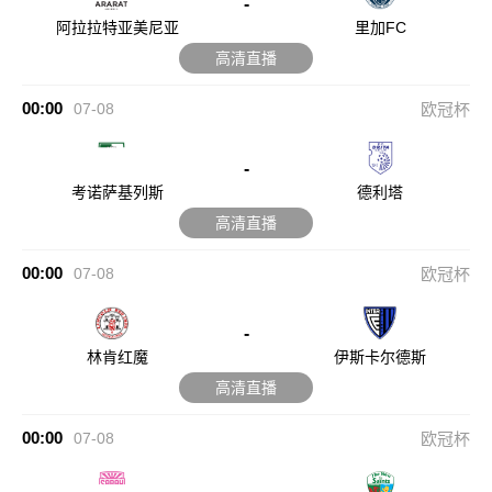
-
阿拉拉特亚美尼亚
里加FC
高清直播
00:00
07-08
欧冠杯
-
考诺萨基列斯
德利塔
高清直播
00:00
07-08
欧冠杯
-
林肯红魔
伊斯卡尔德斯
高清直播
00:00
07-08
欧冠杯