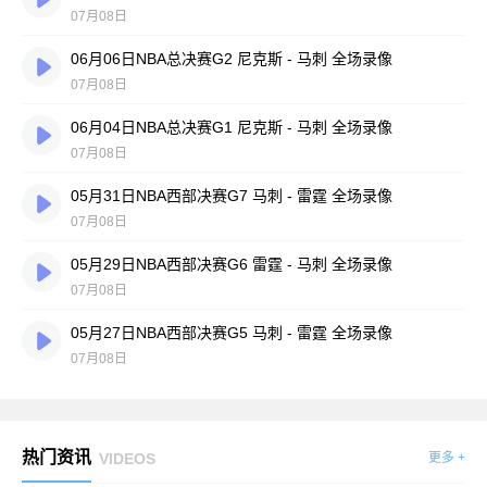
07月08日
06月06日NBA总决赛G2 尼克斯 - 马刺 全场录像
07月08日
06月04日NBA总决赛G1 尼克斯 - 马刺 全场录像
07月08日
05月31日NBA西部决赛G7 马刺 - 雷霆 全场录像
07月08日
05月29日NBA西部决赛G6 雷霆 - 马刺 全场录像
07月08日
05月27日NBA西部决赛G5 马刺 - 雷霆 全场录像
07月08日
热门资讯
VIDEOS
更多 +