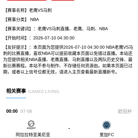
【赛事名称】老鹰VS马刺
【赛事分类】
NBA
【赛事关键词】：老鹰VS马刺直播、老鹰、马刺、NBA
【开始时间】：2026-07-10 04:30:00
【友好提示】：本页面为您提供2026-07-10 04:30:00 NBA老鹰VS马
刺的比赛直播，喜欢NBA可以提前收藏本页面以免错过直播。本站还
为您提供相关NBA直播、老鹰直播、马刺直播以及两队历史交锋、最
新比赛赛程。本站不参与制作、不存储任何资源由。如果本页面已过
期，或者以上信号位都无效，请进入主页查看最新直播新号。
相关赛事
GAMES LIVING
00:00
07-08
欧冠杯
-
阿拉拉特亚美尼亚
里加FC