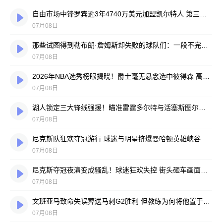
自由市场中锋罗宾逊3年4740万美元加盟凯尔特人 第三年含球员选项
07月08日
那些试图得到勒布朗·詹姆斯却失败的球队们：一段不完整的历史
07月08日
2026年NBA选秀榜眼揭晓！爵士毫无悬念选中彼得森 高中表现比肩詹皇
07月08日
湖人锁定三大锋线强援！瞄准雷霆多尔特与活塞斯图尔特 独行侠中锋加福德亦在列
07月08日
尼克斯队狂欢夺冠游行 球迷与明星挤爆曼哈顿英雄峡谷
07月08日
尼克斯夺冠夜演变成骚乱！球迷狂欢失控 街头砸车画面疯传
07月08日
文班亚马致命失误葬送马刺G2胜利 但教练为何将他置于险境？
07月08日