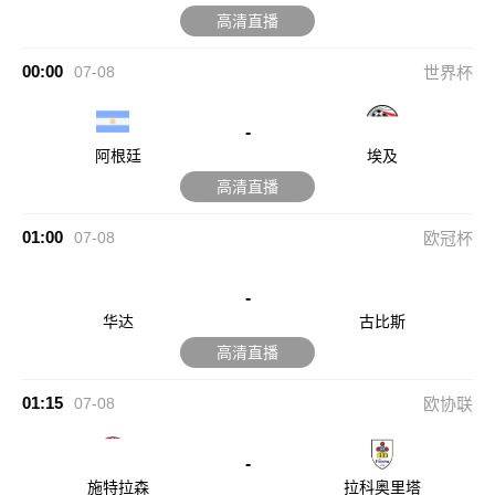
高清直播
00:00
07-08
世界杯
-
阿根廷
埃及
高清直播
01:00
07-08
欧冠杯
-
华达
古比斯
高清直播
01:15
07-08
欧协联
-
施特拉森
拉科奥里塔