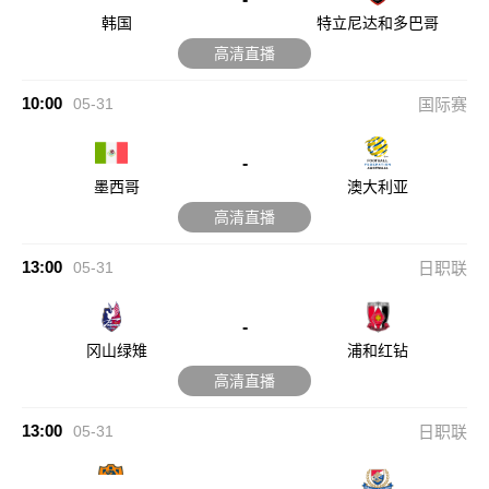
韩国
特立尼达和多巴哥
高清直播
10:00
05-31
国际赛
-
墨西哥
澳大利亚
高清直播
13:00
05-31
日职联
-
冈山绿雉
浦和红钻
高清直播
13:00
05-31
日职联