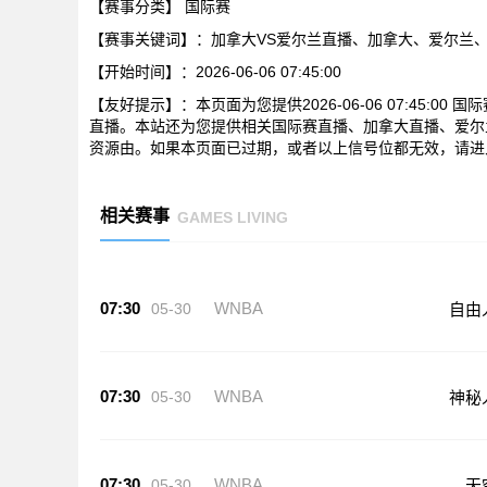
【赛事分类】
国际赛
【赛事关键词】：加拿大VS爱尔兰直播、加拿大、爱尔兰
【开始时间】：2026-06-06 07:45:00
【友好提示】：本页面为您提供2026-06-06 07:45:
直播。本站还为您提供相关国际赛直播、加拿大直播、爱尔
资源由。如果本页面已过期，或者以上信号位都无效，请进
相关赛事
GAMES LIVING
07:30
WNBA
05-30
自由
07:30
WNBA
05-30
神秘
07:30
WNBA
05-30
天