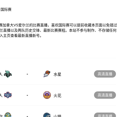
、国际赛
00 国际赛加拿大VS爱尔兰的比赛直播，喜欢国际赛可以提前收藏本页面以免错过
兰直播以及两队历史交锋、最新比赛赛程。本站不参与制作、不存储任何
入主页查看最新直播新号。
-
高清直播
人
水星
-
高清直播
人
火花
-
高清直播
空
山猫