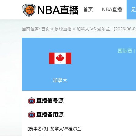
首页
NBA直播
足
当前位置:
首页
>
足球直播
>
加拿大 VS 爱尔兰 【2026-06-06
国际赛
|
加拿大
【赛事名称】加拿大VS爱尔兰