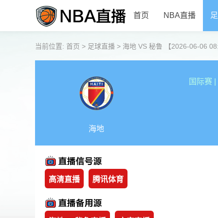
首页
NBA直播
足
当前位置:
首页
>
足球直播
>
海地 VS 秘鲁 【2026-06-06 08
国际赛
|
海地
高清直播
腾讯体育