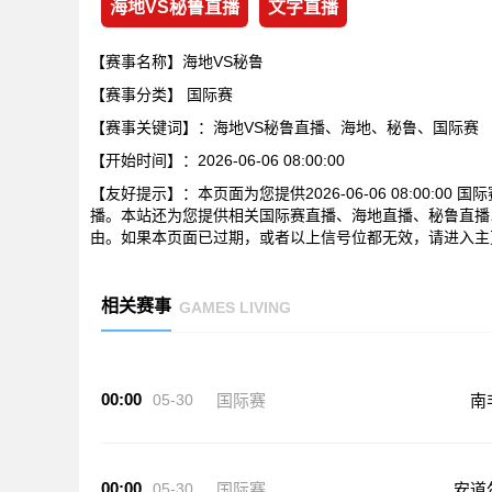
海地VS秘鲁直播
文字直播
【赛事名称】海地VS秘鲁
【赛事分类】
国际赛
【赛事关键词】：海地VS秘鲁直播、海地、秘鲁、国际赛
【开始时间】：2026-06-06 08:00:00
【友好提示】：本页面为您提供2026-06-06 08:00:
播。本站还为您提供相关国际赛直播、海地直播、秘鲁直播
由。如果本页面已过期，或者以上信号位都无效，请进入主
相关赛事
GAMES LIVING
00:00
05-30
国际赛
南
00:00
05-30
国际赛
安道