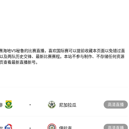
00 国际赛海地VS秘鲁的比赛直播，喜欢国际赛可以提前收藏本页面以免错过直
以及两队历史交锋、最新比赛赛程。本站不参与制作、不存储任何资源
页查看最新直播新号。
-
高清直播
非
尼加拉瓜
-
高清直播
尔
伊拉克