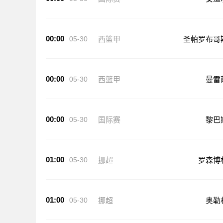
00:00
05-30
西篮甲
圣帕罗布哥
00:00
05-30
西篮甲
曼雷
00:00
05-30
国际赛
黎巴
01:00
05-30
挪超
罗森博
01:00
05-30
挪超
奥勒