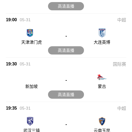
高清直播
19:00
05-31
中超
-
天津津门虎
大连英博
高清直播
19:30
05-31
国际赛
-
新加坡
蒙古
高清直播
19:35
05-31
中超
-
武汉三镇
云南玉昆