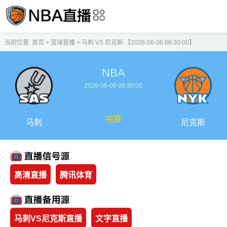
当前位置:
首页
>
篮球直播
>
马刺 VS 尼克斯 【2026-06-06 08:30:00】
NBA
2026-06-06 08:30:00
完赛
马刺
尼克斯
高清直播
腾讯体育
马刺VS尼克斯直播
文字直播