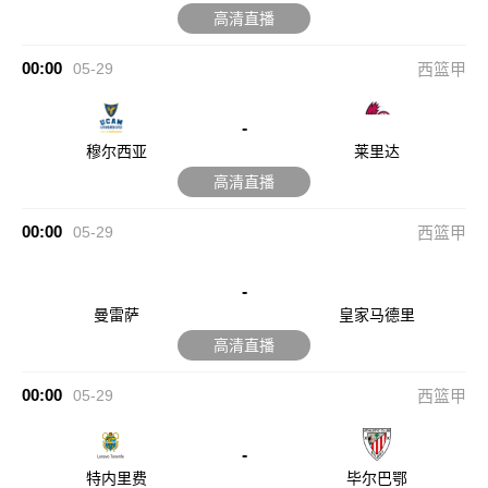
高清直播
00:00
05-29
西篮甲
-
穆尔西亚
莱里达
高清直播
00:00
05-29
西篮甲
-
曼雷萨
皇家马德里
高清直播
00:00
05-29
西篮甲
-
特内里费
毕尔巴鄂