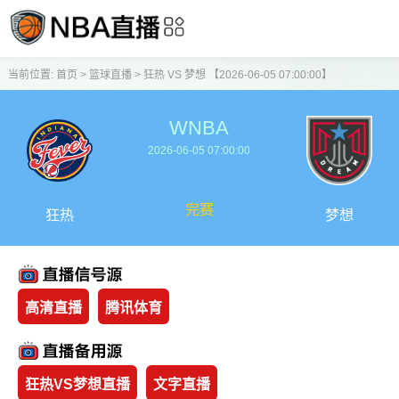
当前位置:
首页
>
篮球直播
>
狂热 VS 梦想 【2026-06-05 07:00:00】
WNBA
2026-06-05 07:00:00
完赛
狂热
梦想
高清直播
腾讯体育
狂热VS梦想直播
文字直播