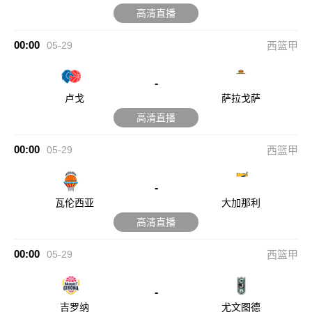
高清直播
00:00
05-29
西篮甲
-
卢戈
萨拉戈萨
高清直播
00:00
05-29
西篮甲
-
瓦伦西亚
大加那利
高清直播
00:00
05-29
西篮甲
-
吉罗纳
尤文图德