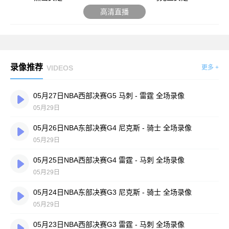
高清直播
录像推荐
VIDEOS
更多 +
05月27日NBA西部决赛G5 马刺 - 雷霆 全场录像
05月29日
05月26日NBA东部决赛G4 尼克斯 - 骑士 全场录像
05月29日
05月25日NBA西部决赛G4 雷霆 - 马刺 全场录像
05月29日
05月24日NBA东部决赛G3 尼克斯 - 骑士 全场录像
05月29日
05月23日NBA西部决赛G3 雷霆 - 马刺 全场录像