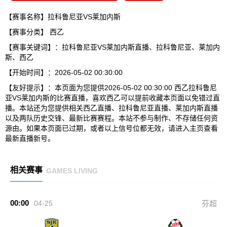
【赛事名称】拉科鲁尼亚VS莱加内斯
【赛事分类】
西乙
【赛事关键词】：拉科鲁尼亚VS莱加内斯直播、拉科鲁尼亚、莱加内
斯、西乙
【开始时间】：2026-05-02 00:30:00
【友好提示】：本页面为您提供2026-05-02 00:30:00 西乙拉科鲁尼
亚VS莱加内斯的比赛直播，喜欢西乙可以提前收藏本页面以免错过直
播。本站还为您提供相关西乙直播、拉科鲁尼亚直播、莱加内斯直播
以及两队历史交锋、最新比赛赛程。本站不参与制作、不存储任何资
源由。如果本页面已过期，或者以上信号位都无效，请进入主页查看
最新直播新号。
相关赛事
GAMES LIVING
00:00
04-25
芬超