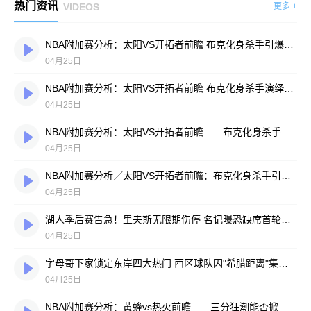
热门资讯
VIDEOS
更多 +
NBA附加赛分析：太阳VS开拓者前瞻 布克化身杀手引爆天赋对决
04月25日
NBA附加赛分析：太阳VS开拓者前瞻 布克化身杀手演绎天赋对决
04月25日
NBA附加赛分析：太阳VS开拓者前瞻——布克化身杀手引爆天赋对决
04月25日
NBA附加赛分析／太阳VS开拓者前瞻：布克化身杀手引爆天赋对决
04月25日
湖人季后赛告急！里夫斯无限期伤停 名记曝恐缺席首轮对阵火箭
04月25日
字母哥下家锁定东岸四大热门 西区球队因"希腊距离"集体出局
04月25日
NBA附加赛分析：黄蜂vs热火前瞻——三分狂潮能否掀翻附加赛王者