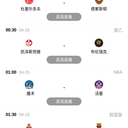
-
杜塞尔多夫
德累斯顿
高清直播
00:30
04-25
德乙
-
凯泽斯劳滕
布伦瑞克
高清直播
01:00
NBA
04-25
-
魔术
活塞
高清直播
01:30
04-25
欧篮联