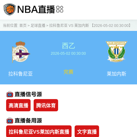
当前位置:
首页
>
足球直播
>
拉科鲁尼亚 VS 莱加内斯 【2026-05-02 00:30:00】
西乙
2026-05-02 00:30:00
完赛
拉科鲁尼亚
莱加内斯
高清直播
腾讯体育
拉科鲁尼亚VS莱加内斯直播
文字直播